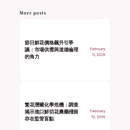
More posts
節日鮮花價格飆升引爭
議：市場供需與道德倫理
February
11, 2026
的角力
繁花潛藏化學危機：調查
揭示進口鮮切花農藥殘留
February
10, 2026
存在監管盲點