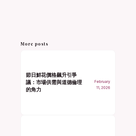
More posts
節日鮮花價格飆升引爭
議：市場供需與道德倫理
February
11, 2026
的角力