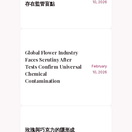
10, 2026
存在監管盲點
Global Flower Industry
Faces Scrutiny After
Tests Confirm Universal
February
10, 2026
Chemical
Contamination
玫瑰與巧克力的隱形成