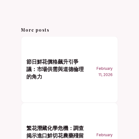
More posts
節日鮮花價格飆升引爭
議：市場供需與道德倫理
February
11, 2026
的角力
繁花潛藏化學危機：調查
揭示進口鮮切花農藥殘留
February