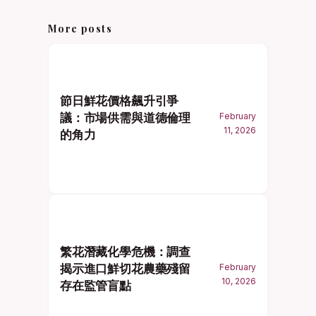
More posts
節日鮮花價格飆升引爭
議：市場供需與道德倫理
February
11, 2026
的角力
繁花潛藏化學危機：調查
揭示進口鮮切花農藥殘留
February
10, 2026
存在監管盲點