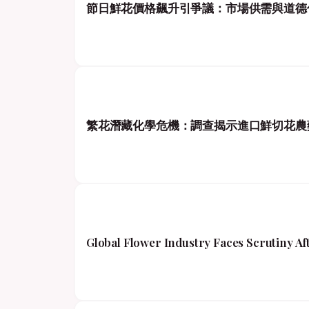
節日鮮花價格飆升引爭議：市場供需與道德
繁花潛藏化學危機：調查揭示進口鮮切花農
Global Flower Industry Faces Scrutiny A