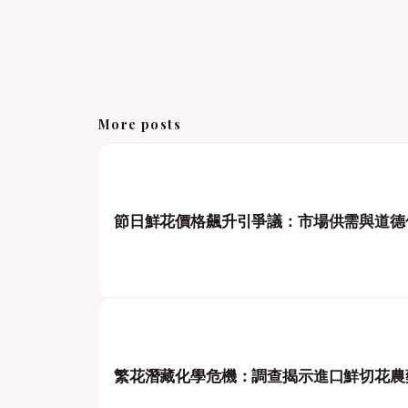
More posts
節日鮮花價格飆升引爭議：市場供需與道德
繁花潛藏化學危機：調查揭示進口鮮切花農