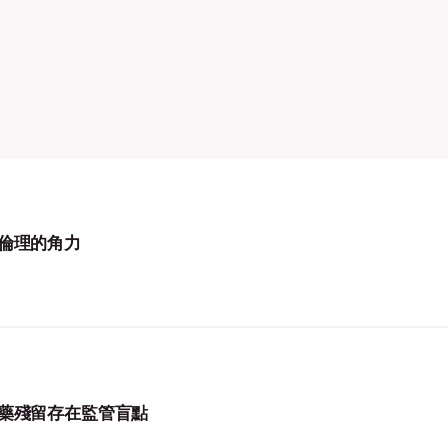
倫理的角力
藥殘留存在監管盲點