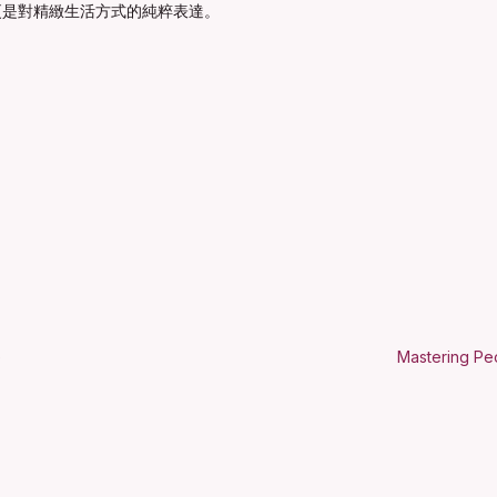
更是對精緻生活方式的純粹表達。
e
Mastering Peo