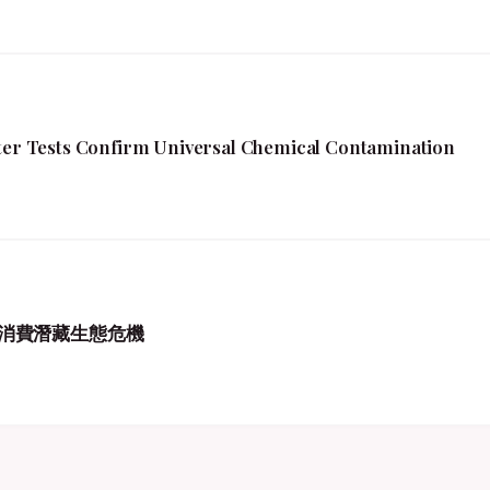
fter Tests Confirm Universal Chemical Contamination
消費潛藏生態危機